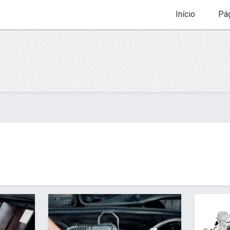
Início
Pág