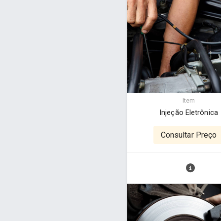
Item
Injeção Eletrônica
Consultar Preço