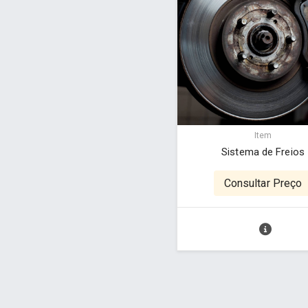
Item
Sistema de Freios
Consultar Preço
Desenvolvido por Poly Design
Cubo Gui