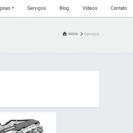
inas
Serviços
Blog
Vídeos
Contato
Início
Serviços