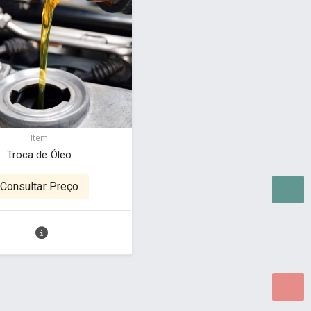
Item
Troca de Óleo
Consultar Preço
as para WEB.
© 2026 ®
Política de Cookies