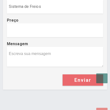
Preço
Mensagem
Enviar
Desenvolvido por Poly Design
Cubo Guia -