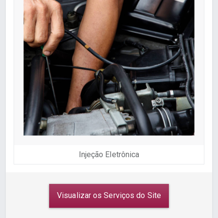
Injeção Eletrônica
Visualizar os Serviços do Site